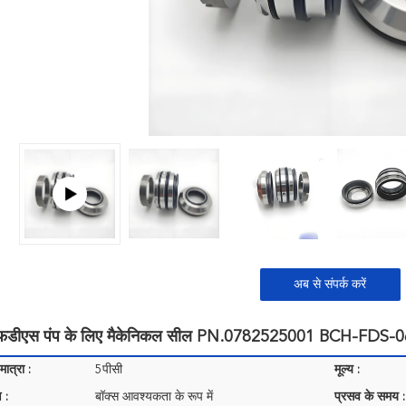
अब से संपर्क करें
म एफडीएस पंप के लिए मैकेनिकल सील PN.0782525001 BCH-FD
ात्रा :
5पीसी
मूल्य :
 :
बॉक्स आवश्यकता के रूप में
प्रसव के समय :