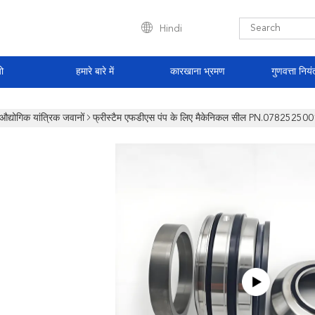
Hindi
ो
हमारे बारे में
कारखाना भ्रमण
गुणवत्ता नियं
औद्योगिक यांत्रिक जवानों
फ्रीस्टैम एफडीएस पंप के लिए मैकेनिकल सील PN.0782