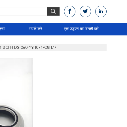
त्रण
संपर्क करें
एक उद्धरण की विनती करे
525001 BCH-FDS-060-YYH071/C8H77