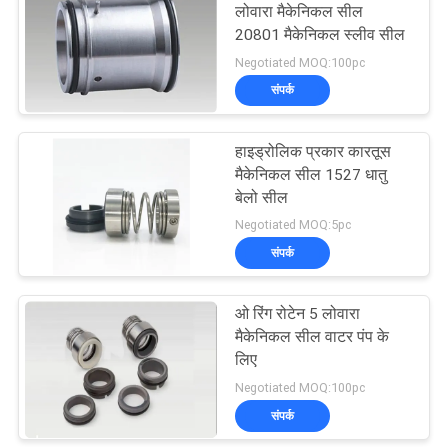
लोवारा मैकेनिकल सील
20801 मैकेनिकल स्लीव सील
23
Negotiated MOQ:100pc
संपर्क
लोवारा मैकेनिकल सील
हाइड्रोलिक प्रकार कारतूस
मैकेनिकल सील 1527 धातु
बेलो सील
Negotiated MOQ:5pc
संपर्क
20
ओ रिंग रोटेन 5 लोवारा
पानी पंप मैकेनिकल सील
मैकेनिकल सील वाटर पंप के
लिए
Negotiated MOQ:100pc
संपर्क