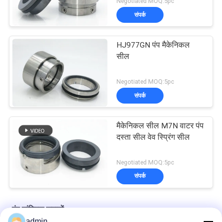
Negotiated MOQ:5pc
संपर्क
HJ977GN पंप मैकेनिकल
सील
Negotiated MOQ:5pc
संपर्क
मैकेनिकल सील M7N वाटर पंप
दस्ता सील वेव स्प्रिंग सील
Negotiated MOQ:5pc
संपर्क
पंप यांत्रिक जवानों
admin