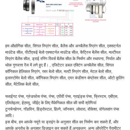
हम औद्योगिक सील, सिंगल स्प्रिंग सील, बैलेंस और अनबैलेंस स्प्रिंग सील, एक्सटर्नल
माउंटेड सील, पीटीएफई बेलो एक्सटर्नल माउंटेड सील, कैट्रिज बैलेंस सील, मल्टीपल
स्प्रिंग बैलेंस सील, ड्राई रनिंग रिवर्स बैलेंस सील के निर्माण और स्थापना, निर्यात और
थोक गुणवत्ता रेंज में लगे हुए हैं। , एजिटेटर डबल एक्टिंग अनबैलेंस सील, सिंगल
कॉनिकल हेलिकल स्प्रिंग, रबर बेलो सील, मल्टी स्प्रिंग सील, मेटल बेलो सील,
इलास्टोमेर बेलो सील, कॉनिकल स्प्रिंग सील, एयर कंडीशन कंप्रेसर सील, ऑटो कूलिंग
सील, मैटेलिक बेलो सील,
फ्लाईगट पंप्स, ग्रुंडफोस पंप्स, पंप्स, एपीवी पंप्स, ग्राइंड्स पंप्स, फ्रिस्टम, एबीएस,
एलिलेइलर, ईएमयू, जीईए के लिए मैकेनिकल सील की सभी श्रेणियां
टुनचेनहेगन, गॉडविन, हिड्रोस्टल, हिल्गे, जॉनसन, लोवारा, वौकेशा, वोगेलसांग पंप्स
आदि।
इस बीच, हम आपके नमूने या ड्राइंग के अनुसार सील का निर्माण कर सकते हैं, और
आपके अनुरोध के अनुसार डिज़ाइन कर सकते हैं,
अनुकूलन: अन्य ऑपरेटिंग पैरामीटर