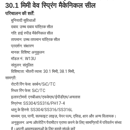
30.1 मिमी वेव स्प्रिंग मैकेनिकल सील
परिचालन की शर्तें:
बुनियादी सुविधाओं
दबाव: उच्च दबाव यांत्रिक सील
गति: हाई स्पीड मैकेनिकल सील
तापमान: उच्च तापमान यांत्रिक सील
प्रदर्शन: संक्षारण
मानक: विशिष्ट अनुकूलन
मॉडल नं.: W13U
संतुलन: संतुलित
विशिष्टता: भीतरी व्यास: 30.1 मिमी, 38.1 मिमी,
सामग्री:
रोटरी रिंग फेस: कार्बन/SiC/TC
स्थिर रिंग फेस: SiC/TC
इलास्टोमर्स: एनबीआर/एफकेएम/ईपीडीएम/अफ्लास
स्प्रिंग्स: SS304/SS316/PH17-4
धातु के हिस्से: SS304/SS316/SS316L
माध्यम: एल, पानी, सल्फाइट लाइज़, पेपर पल्प, एसिड, क्षार और अन्य विलायक।
अनुकूलन: अन्य ऑपरेटिंग पैरामीटर प्राप्त करने के लिए सामग्रियों में परिवर्तन संभव
है।अपनी आवश्यकताओं के लिए हमसे संपर्क करें.