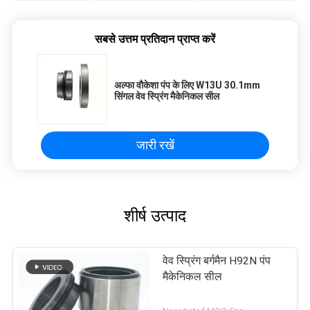
सबसे उत्तम प्रतिदान प्राप्त करें
अल्फा वौकेशा पंप के लिए W13U 30.1mm
सिंगल वेव स्प्रिंग मैकेनिकल सील
जारी रखें
शीर्ष उत्पाद
वेव स्प्रिंग बर्गमैन H92N पंप
मैकेनिकल सील