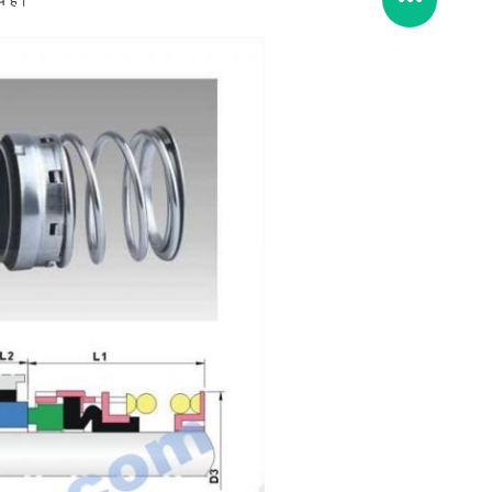
प है।