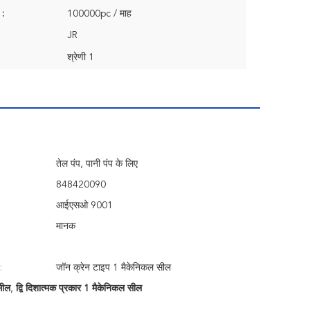
 :
100000pc / माह
JR
श्रेणी 1
तेल पंप, पानी पंप के लिए
848420090
आईएसओ 9001
मानक
:
जॉन क्रेन टाइप 1 मैकेनिकल सील
सील
,
द्वि दिशात्मक प्रकार 1 मैकेनिकल सील