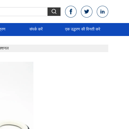
त्रण
संपर्क करें
एक उद्धरण की विनती करे
ेक्शनल