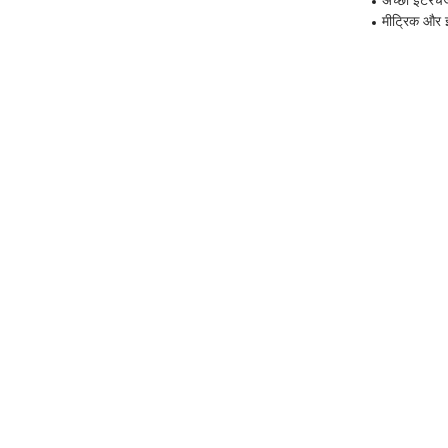
अच्छी इंटरच
मीट्रिक और इ