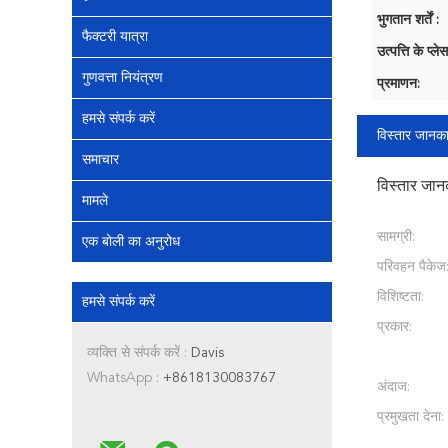
भुगतान शर्तें :
फैक्टरी यात्रा
उत्पत्ति के प्लेस
गुणवत्ता नियंत्रण
प्रमाणन:
हमसे संपर्क करें
विस्तार जानका
समाचार
विस्तार जान
मामले
सामग्री:
एक बोली का अनुरोध
परिवहन पैकेज
विशिष्टता:
हमसे संपर्क करें
प्रकार:
व्यक्ति से संपर्क करें :
Davis
WhatsApp :
+8618130083767
अंदाज:
प्रमुखता देना: