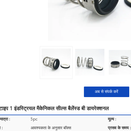
अब से संपर्क करें
टाइप 1 इंडस्ट्रियल मैकेनिकल सील्स बैलेंस्ड बी डायरेक्शनल
ात्रा :
5pc
मूल्य :
 :
आवश्यकता के अनुसार बॉक्स
प्रसव के समय :