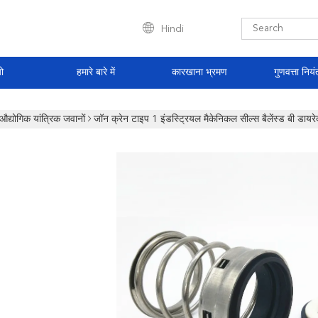
Hindi
ो
हमारे बारे में
कारखाना भ्रमण
गुणवत्ता नियं
औद्योगिक यांत्रिक जवानों
जॉन क्रेन टाइप 1 इंडस्ट्रियल मैकेनिकल सील्स बैलेंस्ड बी डायर