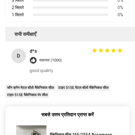
3 सितारे
0%
2 सितारे
0%
1 सितारे
0%
सभी समीक्षाएँ
d*s
D
सहायक (1000)
good quality
जॉन क्रेन मेटल बॉलो मैकेनिकल सील
टाइप 515E मेटल बॉलो मैकेनिकल सील
टाइप 515E मैकेनिकल पंप सील
सबसे उत्तम प्रतिदान प्राप्त करें
मैकेनिकल सील 155/155A Burgmann