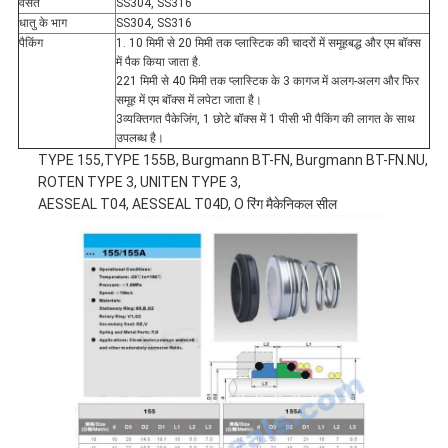
वसंत
SS304, SS316
धातु के भाग
SS304, SS316
पैकिंग
1. 10 मिमी से 20 मिमी तक प्लास्टिक की चादरों में समूहबद्ध और एम बॉक्स
में पैक किया जाता है.
221 मिमी से 40 मिमी तक प्लास्टिक के 3 कागज में अलग-अलग और फिर
समूह में एम बॉक्स में लपेटा जाता है।
3व्यक्तिगत पैकेजिंग, 1 छोटे बॉक्स में 1 पीसी भी पैकिंग की लागत के साथ
उपलब्ध है।
TYPE 155,TYPE 155B, Burgmann BT-FN, Burgmann BT-FN.NU,
ROTEN TYPE 3, UNITEN TYPE 3,
AESSEAL T04, AESSEAL T04D, O रिंग मैकेनिकल सील