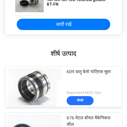
BT-FN
जारी रखें
शीर्ष उत्पाद
609 धातु बेलो यांत्रिक मुहर
Negotiated MOQ:10pc
संपर्क
676 मेटल बॉयल मैकेनिकल
सील