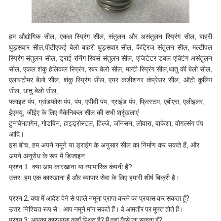
हम औद्योगिक सील, एकल स्प्रिंग सील, संतुलन और असंतुलन स्प्रिंग सील, बाहरी
घुड़सवार सील,पीटीएफई बेलो बाहरी घुड़सवार सील, कैट्रिज संतुलन सील, मल्टीपल
स्प्रिंग संतुलन सील, ड्राई रनिंग रिवर्स संतुलन सील, एजिटेटर डबल एक्टिंग असंतुलन
सील, एकल शंकु हेलिकल स्प्रिंग, रबर बेलो सील, मल्टी स्प्रिंग सील,धातु की बेलो सील,
एलास्टोमर बेलो सील, शंकु स्प्रिंग सील, एयर कंडीशनर कंप्रेसर सील, ऑटो कूलिंग
सील, धातु बेलो सील,
फ्लाइट पंप, ग्रांडफोस पंप, पंप, एपीवी पंप, ग्राइंड पंप, फ्रिस्टम, एबीएस, एलीइलर,
ईएमयू, जीईए के लिए मैकेनिकल सील की सभी श्रृंखलाएं
टुनचेनहागेन, गोडविन, हाइड्रोस्टल, हिल्जे, जॉनसन, लोवारा, वाकेशा, वोगल्संग पंप
आदि।
इस बीच, हम अपने नमूने या ड्राइंग के अनुसार सील का निर्माण कर सकते हैं, और
अपने अनुरोध के रूप में डिजाइन
प्रश्न 1: क्या आप कारखाना या व्यापारिक कंपनी हैं?
उत्तर: हम एक कारखाना हैं और व्यापार सेवा के लिए हमारी शीर्ष बिक्री है।
प्रश्न 2: क्या मैं आदेश देने से पहले नमूना प्राप्त करने का प्रयास कर सकता हूँ?
उत्तर: निश्चित रूप से। आप नमूने मांग सकते हैं। वे आमतौर पर मुफ्त होते हैं।
प्रश्न 3: आपका कारखाना कहाँ स्थित है? मैं वहां कैसे जा सकता हूँ?