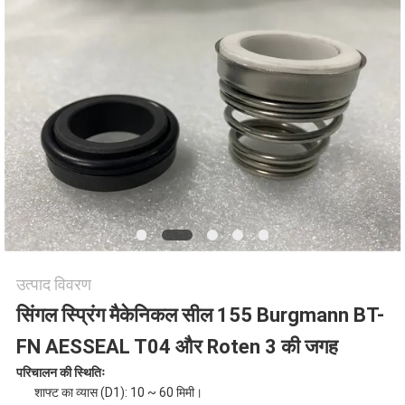
उद्धरण
की
विनती
करे
साइटमैप
PRIVACY
उत्पाद विवरण
POLICY
सिंगल स्प्रिंग मैकेनिकल सील 155 Burgmann BT-
FN AESSEAL T04 और Roten 3 की जगह
परिचालन की स्थितिः
शाफ्ट का व्यास (D1): 10 ~ 60 मिमी।