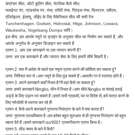
कंप्रेसर सील, ऑटो कूलिंग सील, मेटलिक बैलो सील,
फ्लाईगट पंप, ग्रंडफोस पंप, पंप्स, एपीवी पंप्स, ग्रिंड्स पंप्स, फ्रिस्टम, एबीएस,
एलिलेइलर, ईएमयू, जीईए के लिए मैकेनिकल सील की सभी रेंज
Tunchenhagen, Godwin, Hidrostal, Hilge, Johnson, Lowara,
Waukesha, Vogelsang Dumps आदि।
इस बीच, हम आपके नमूने या ड्राइंग के अनुसार सील का निर्माण कर सकते हैं, और
आपके अनुरोध के अनुसार डिज़ाइन कर सकते हैं
प्रश्न 1: आप एक कारखाने या एक व्यापार कंपनी हैं?
उत्तर: हम एक कारखाने हैं और व्यापार सेवा के लिए हमारी शीर्ष बिक्री है।
प्रश्न 2: क्या मैं आदेश से पहले एक नमूना प्राप्त करने की कोशिश कर सकता हूं?
उत्तर: निश्चित रूप से।आप नमूने के लिए पूछ सकते हैं।आमतौर पर वे स्वतंत्र होते हैं।
प्रश्न 3: अपने कारखाने कहाँ स्थित है?मैं वहां कैसे जा सकता हूं?
उत्तर: हमारे कारखाने Ningbo, चीन में स्थित है।आप सीधे Ningbo या शंघाई हवाई
अड्डे के लिए उड़ान भर सकते हैं।हमारे सभी ग्राहकों, घर या विदेश से, हमें यात्रा करने के
लिए गर्मजोशी से स्वागत कर रहे हैं!
प्रश्न 4: कैसे अपने कारखाने गुणवत्ता नियंत्रण के बारे में क्या करता है?
उत्तर: गुणवत्ता प्राथमिकता है।हम हमेशा बहुत शुरुआत से ही गुणवत्ता नियंत्रण को बहुत
महत्व देते हैं।हमारे कारखाने iso9001 प्रमाणीकरण प्राप्त किया है।
प्रश्न 5: लीड समय के बारे में कैसे?