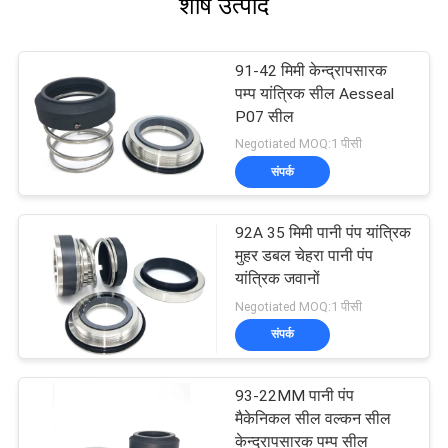
शीर्ष उत्पाद
91-42 मिमी केन्द्रापसारक
पम्प यांत्रिक सील Aesseal
P07 सील
Negotiated MOQ:1 पीसी
संपर्क
92A 35 मिमी पानी पंप यांत्रिक
मुहर डबल चेहरा पानी पंप
यांत्रिक जवानों
Negotiated MOQ:1 पीसी
संपर्क
93-22MM पानी पंप
मैकेनिकल सील वल्कन सील
केन्द्रापसारक पम्प सील