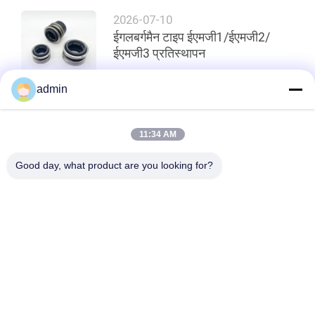
2026-07-10
साइटमैप
ईगलबर्गमैन टाइप ईएमजी1/ईएमजी2/
ईएमजी3 प्रतिस्थापन
PRIVACY
admin
POLICY
शीर्ष
11:34 AM
Good day, what product are you looking for?
लोकप्रिय श्रेणियां
सभी
पंप यांत्रिक जवानों
औद्योगिक यांत्रिक जवानों
सिंगल स्प्रिंग मैकेनिकल 
ग्रंडफोस पंप यांत्रिक मुहर
सील